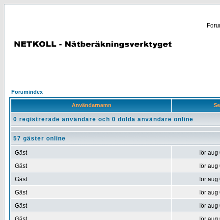
Forum
Forumindex
Användarnamn
Se
0 registrerade användare och 0 dolda användare online
57 gäster online
Gäst
lör aug
Gäst
lör aug
Gäst
lör aug
Gäst
lör aug
Gäst
lör aug
Gäst
lör aug