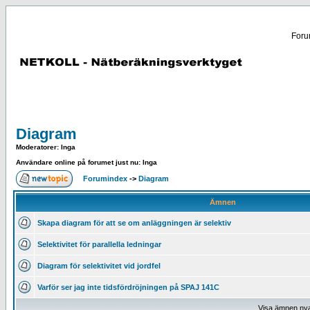
Forum
Diagram
Moderatorer
: Inga
Användare online på forumet just nu: Inga
Forumindex
->
Diagram
Ämnen
Skapa diagram för att se om anläggningen är selektiv
Selektivitet för parallella ledningar
Diagram för selektivitet vid jordfel
Varför ser jag inte tidsfördröjningen på SPAJ 141C
Visa ämnen ny