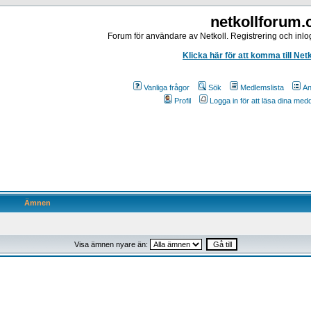
netkollforum
Forum för användare av Netkoll. Registrering och inlog
Klicka här för att komma till Net
Vanliga frågor
Sök
Medlemslista
An
Profil
Logga in för att läsa dina me
Ämnen
Visa ämnen nyare än: