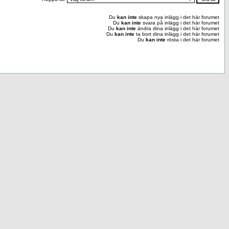
Du
kan inte
skapa nya inlägg i det här forumet
Du
kan inte
svara på inlägg i det här forumet
Du
kan inte
ändra dina inlägg i det här forumet
Du
kan inte
ta bort dina inlägg i det här forumet
Du
kan inte
rösta i det här forumet