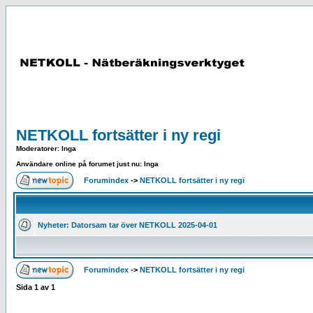
NETKOLL fortsätter i ny regi
Moderatorer
: Inga
Användare online på forumet just nu: Inga
Forumindex
->
NETKOLL fortsätter i ny regi
Nyheter: Datorsam tar över NETKOLL 2025-04-01
Forumindex
->
NETKOLL fortsätter i ny regi
Sida
1
av
1