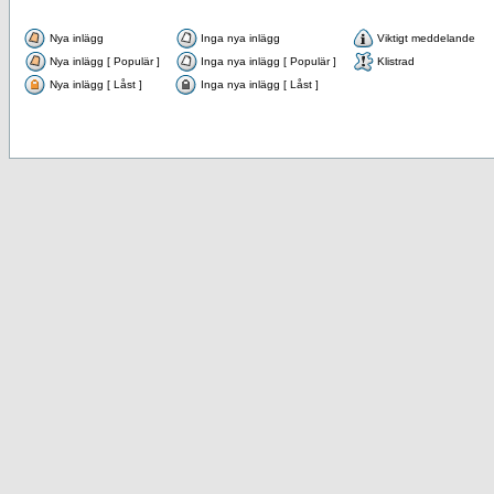
Nya inlägg
Inga nya inlägg
Viktigt meddelande
Nya inlägg [ Populär ]
Inga nya inlägg [ Populär ]
Klistrad
Nya inlägg [ Låst ]
Inga nya inlägg [ Låst ]