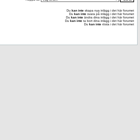
Du
kan inte
skapa nya inlägg i det här forumet
Du
kan inte
svara på inlägg i det här forumet
Du
kan inte
ändra dina inlägg i det här forumet
Du
kan inte
ta bort dina inlägg i det här forumet
Du
kan inte
rösta i det här forumet