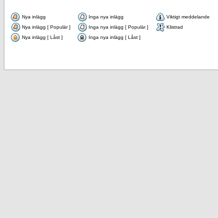
Nya inlägg
Inga nya inlägg
Viktigt meddelande
Nya inlägg [ Populär ]
Inga nya inlägg [ Populär ]
Klistrad
Nya inlägg [ Låst ]
Inga nya inlägg [ Låst ]