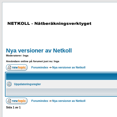
Nya versioner av Netkoll
Moderatorer
: Inga
Användare online på forumet just nu: Inga
Forumindex
->
Nya versioner av Netkoll
Uppdateringsregler
Forumindex
->
Nya versioner av Netkoll
Sida
1
av
1