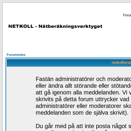
Forum
Forumindex
netkollforu
Fastän administratörer och moderator
eller ändra allt störande eller stötan
att gå igenom alla meddelanden. Vi v
skrivits på detta forum uttrycker vad
administratörer eller moderatorer skal
meddelanden som de själva skrivit).
Du går med på att inte posta något s