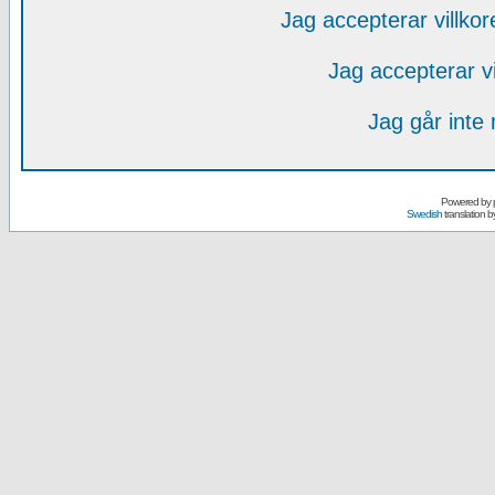
Jag accepterar villko
Jag accepterar v
Jag går inte
Powered by
Swedish
translation b