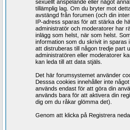
sexuellt anspelande eller något ann
tillämplig lag. Om du bryter mot detta
avstängd från forumen (och din inte
IP-adress sparas för att stärka de h
administratör och moderatorer har rätt
inlägg som helst, när som helst. So
information som du skrivit in spara
att distruberas till någon tredje par
administratören eller moderatorer ka
kan leda till att data stjäls.
Det här forumsystemet använder cooki
Desssa cookies innehåller inte något 
används endast för att göra din anv
används bara för att aktivera din regis
dig om du råkar glömma det).
Genom att klicka på Registrera nedan 