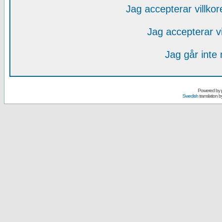
Jag accepterar villko
Jag accepterar v
Jag går inte
Powered by
Swedish
translation b