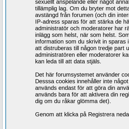
sexuellt anspelande eller något ann
tillämplig lag. Om du bryter mot detta
avstängd från forumen (och din inte
IP-adress sparas för att stärka de h
administratör och moderatorer har rätt
inlägg som helst, när som helst. So
information som du skrivit in spara
att distruberas till någon tredje par
administratören eller moderatorer ka
kan leda till att data stjäls.
Det här forumsystemet använder cooki
Desssa cookies innehåller inte något 
används endast för att göra din anv
används bara för att aktivera din regis
dig om du råkar glömma det).
Genom att klicka på Registrera nedan 