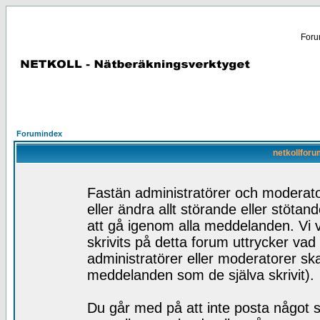
Forum
Forumindex
netkollforu
Fastän administratörer och moderator
eller ändra allt störande eller stötan
att gå igenom alla meddelanden. Vi v
skrivits på detta forum uttrycker vad
administratörer eller moderatorer skal
meddelanden som de själva skrivit).
Du går med på att inte posta något s