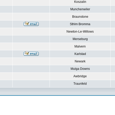
Koszalin
Munchenwiler
Braunstone
Sthlm Bromma
Newton-Le-Willows
Merseburg
Malvern
Karlstad
Newark
Mulga Downs
Awbridge
Traunfeld