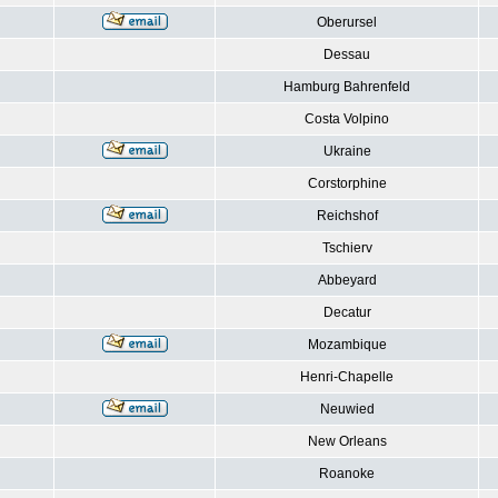
Oberursel
Dessau
Hamburg Bahrenfeld
Costa Volpino
Ukraine
Corstorphine
Reichshof
Tschierv
Abbeyard
Decatur
Mozambique
Henri-Chapelle
Neuwied
New Orleans
Roanoke