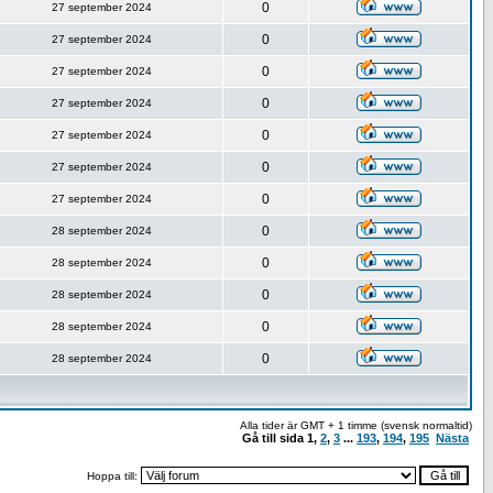
0
27 september 2024
0
27 september 2024
0
27 september 2024
0
27 september 2024
0
27 september 2024
0
27 september 2024
0
27 september 2024
0
28 september 2024
0
28 september 2024
0
28 september 2024
0
28 september 2024
0
28 september 2024
Alla tider är GMT + 1 timme (svensk normaltid)
Gå till sida
1
,
2
,
3
...
193
,
194
,
195
Nästa
Hoppa till: