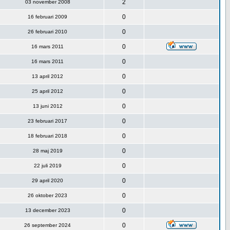
2
03 november 2008
0
16 februari 2009
0
26 februari 2010
0
16 mars 2011
0
16 mars 2011
0
13 april 2012
0
25 april 2012
0
13 juni 2012
0
23 februari 2017
0
18 februari 2018
0
28 maj 2019
0
22 juli 2019
0
29 april 2020
0
26 oktober 2023
0
13 december 2023
0
26 september 2024