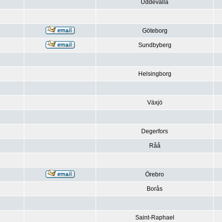
Uddevalla
Göteborg
Sundbyberg
Helsingborg
Växjö
Degerfors
Råå
Örebro
Borås
Saint-Raphael