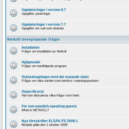
Uppdateringar i version 8.7
Uppgifter, justeringar
Uppdateringar i version 7.7
Uppgifter om vad som ändrats
Netkoll övergripande frågor
Installation
Frågor om installation av Netkoll
Hjälpmedel
Frågor om medföljande program
Gränsdragningen med det matande nätet
Frågor om vilka värden som behövs i matningspunkten
Ospecificerat
Här kan diskuteras vilka frågor som helst
For non-swedish-speaking guests
What is NETKOLL?
Nya föreskrifter ELSÄK-FS 2008:1
Började gälla den 1 oktober 2008