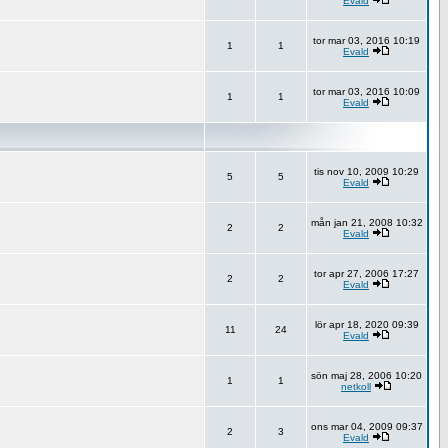
Evald
tor mar 03, 2016 10:19
1
1
Evald
tor mar 03, 2016 10:09
1
1
Evald
tis nov 10, 2009 10:29
5
5
Evald
mån jan 21, 2008 10:32
2
2
Evald
tor apr 27, 2006 17:27
2
2
Evald
lör apr 18, 2020 09:39
11
24
Evald
sön maj 28, 2006 10:20
1
1
netkoll
ons mar 04, 2009 09:37
2
3
Evald