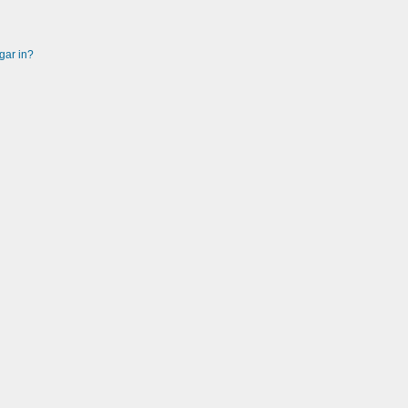
gar in?