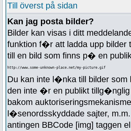
Till överst på sidan
Kan jag posta bilder?
Bilder kan visas i ditt meddelande
funktion f�r att ladda upp bilde
till en bild som finns p� en publi
http://www.some-unknown-place.net/my-picture.gif
Du kan inte l�nka till bilder som
den inte �r en publikt tillg�nglig 
bakom auktoriseringsmekanismer, 
l�senordsskyddade sajter, m.m.
antingen BBCode [img] taggen el