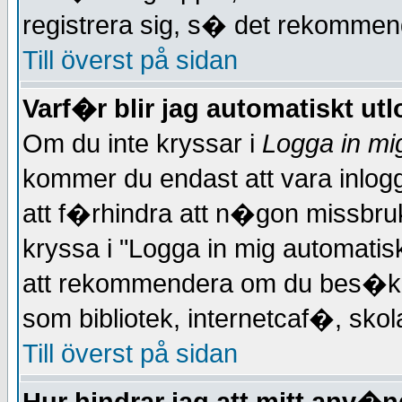
registrera sig, s� det rekommen
Till överst på sidan
Varf�r blir jag automatiskt ut
Om du inte kryssar i
Logga in mi
kommer du endast att vara inlog
att f�rhindra att n�gon missbruka
kryssa i "Logga in mig automatisk
att rekommendera om du bes�ker
som bibliotek, internetcaf�, skola
Till överst på sidan