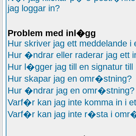
jag loggar in?
Problem med inl�gg
Hur skriver jag ett meddelande i 
Hur �ndrar eller raderar jag ett
Hur l�gger jag till en signatur ti
Hur skapar jag en omr�stning?
Hur �ndrar jag en omr�stning?
Varf�r kan jag inte komma in i e
Varf�r kan jag inte r�sta i omr