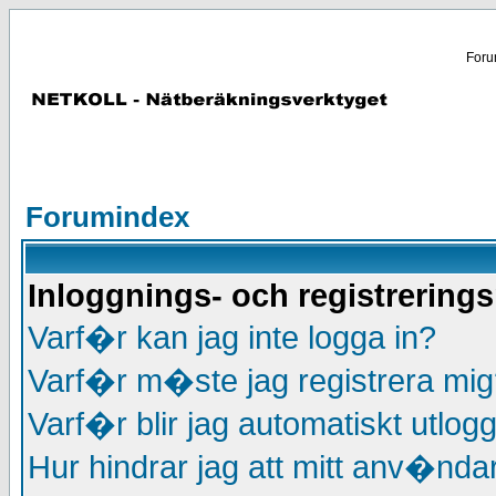
Forum
Forumindex
Inloggnings- och registrering
Varf�r kan jag inte logga in?
Varf�r m�ste jag registrera mi
Varf�r blir jag automatiskt utlog
Hur hindrar jag att mitt anv�nd