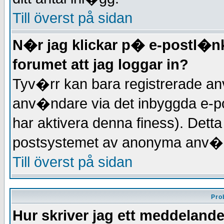
Till överst på sidan
N�r jag klickar p� e-postl�nk
forumet att jag loggar in?
Tyv�rr kan bara registrerade anv
anv�ndare via det inbyggda e-p
har aktivera denna finess). Dett
postsystemet av anonyma anv�
Till överst på sidan
Pro
Hur skriver jag ett meddelande